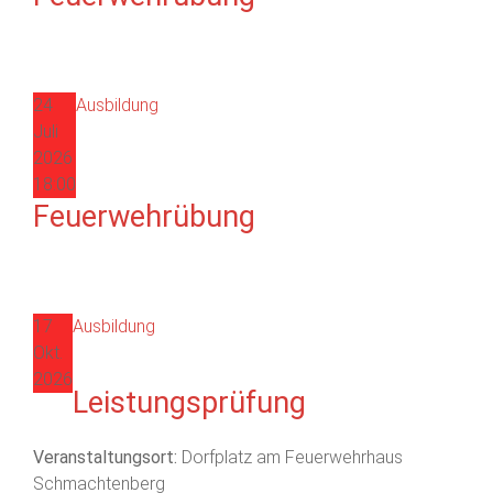
24
Ausbildung
Juli
2026
18:00
Feuerwehrübung
17
Ausbildung
Okt.
2026
Leistungsprüfung
Veranstaltungsort:
Dorfplatz am Feuerwehrhaus
Schmachtenberg