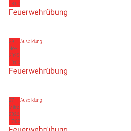
18:00
Feuerwehrübung
29
Ausbildung
Nov.
2025
18:00
Feuerwehrübung
27
Ausbildung
März
2026
17:00
Feuerwehrübung