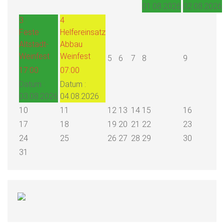
01.08.2026
02.08.2026
3
4
Feste
Helfereinsatz
Altstadt-
Abbau
Weinfest
Weinfest
5
6
7
8
9
17:00
07:00
Datum :
Datum :
03.08.2026
04.08.2026
10
11
12
13
14
15
16
17
18
19
20
21
22
23
24
25
26
27
28
29
30
31