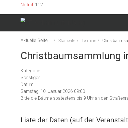
Notruf
: 112
Aktuelle Seite:
Startseite
Termine
Christbaumsa
Christbaumsammlung i
Kategorie
Sonstiges
Datum
Samstag, 10. Januar 2026
09:00
Bitte die Bäume spätestens bis 9 Uhr an den Straßenra
Liste der Daten (auf der Veranstal