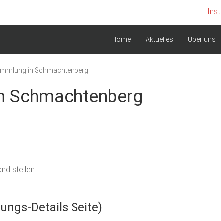
Ins
Home
Aktuelles
Über uns
mmlung in Schmachtenberg
n Schmachtenberg
nd stellen.
tungs-Details Seite)