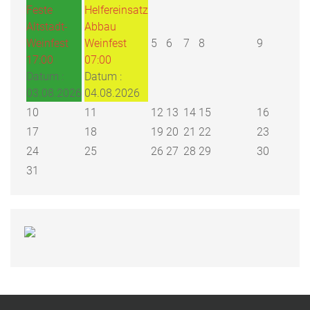
Feste
Helfereinsatz
Altstadt-
Abbau
Weinfest
Weinfest
5
6
7
8
9
17:00
07:00
Datum :
Datum :
03.08.2026
04.08.2026
10
11
12
13
14
15
16
17
18
19
20
21
22
23
24
25
26
27
28
29
30
31