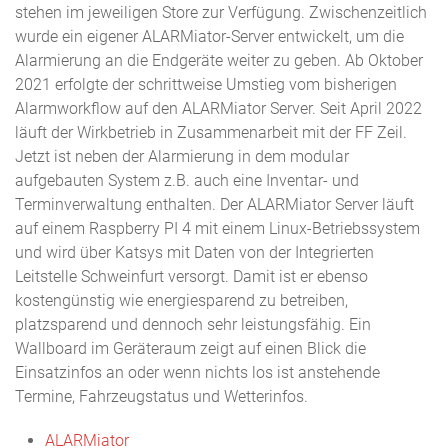
stehen im jeweiligen Store zur Verfügung. Zwischenzeitlich
wurde ein eigener ALARMiator-Server entwickelt, um die
Alarmierung an die Endgeräte weiter zu geben. Ab Oktober
2021 erfolgte der schrittweise Umstieg vom bisherigen
Alarmworkflow auf den ALARMiator Server. Seit April 2022
läuft der Wirkbetrieb in Zusammenarbeit mit der FF Zeil.
Jetzt ist neben der Alarmierung in dem modular
aufgebauten System z.B. auch eine Inventar- und
Terminverwaltung enthalten. Der ALARMiator Server läuft
auf einem Raspberry PI 4 mit einem Linux-Betriebssystem
und wird über Katsys mit Daten von der Integrierten
Leitstelle Schweinfurt versorgt. Damit ist er ebenso
kostengünstig wie energiesparend zu betreiben,
platzsparend und dennoch sehr leistungsfähig. Ein
Wallboard im Geräteraum zeigt auf einen Blick die
Einsatzinfos an oder wenn nichts los ist anstehende
Termine, Fahrzeugstatus und Wetterinfos.
ALARMiator