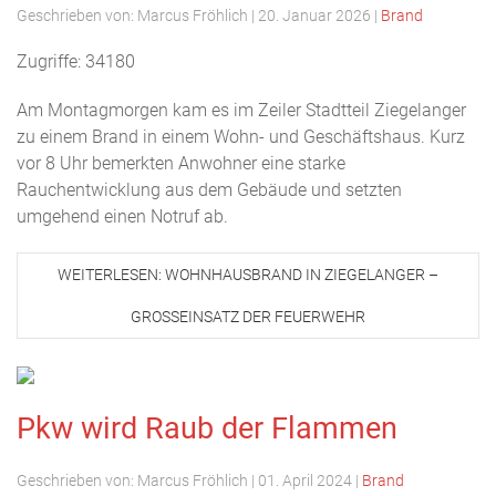
Geschrieben von:
Marcus Fröhlich
|
20. Januar 2026
|
Brand
Zugriffe: 34180
Am Montagmorgen kam es im Zeiler Stadtteil Ziegelanger
zu einem Brand in einem Wohn- und Geschäftshaus. Kurz
vor 8 Uhr bemerkten Anwohner eine starke
Rauchentwicklung aus dem Gebäude und setzten
umgehend einen Notruf ab.
WEITERLESEN: WOHNHAUSBRAND IN ZIEGELANGER –
GROSSEINSATZ DER FEUERWEHR
Pkw wird Raub der Flammen
Geschrieben von:
Marcus Fröhlich
|
01. April 2024
|
Brand