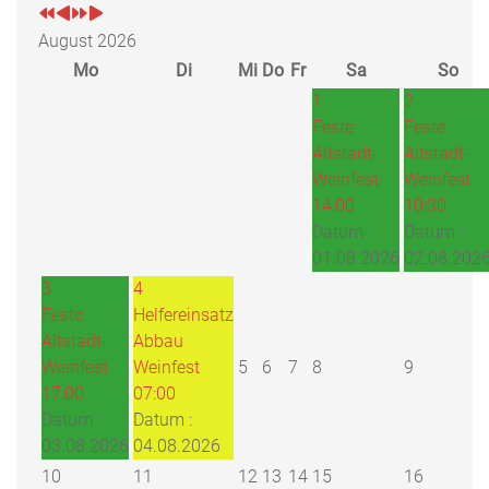
August 2026
Mo
Di
Mi
Do
Fr
Sa
So
1
2
Feste
Feste
Altstadt-
Altstadt-
Weinfest
Weinfest
14:00
10:30
Datum :
Datum :
01.08.2026
02.08.202
3
4
Feste
Helfereinsatz
Altstadt-
Abbau
Weinfest
Weinfest
5
6
7
8
9
17:00
07:00
Datum :
Datum :
03.08.2026
04.08.2026
10
11
12
13
14
15
16