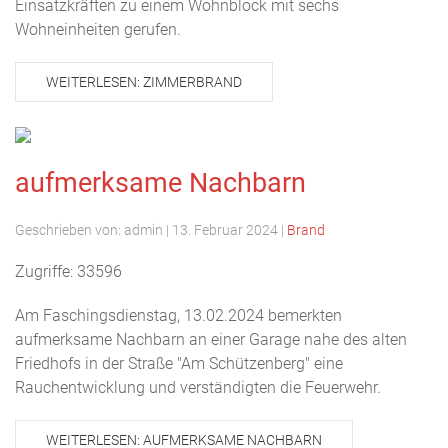
Einsatzkräften zu einem Wohnblock mit sechs
Wohneinheiten gerufen.
WEITERLESEN: ZIMMERBRAND
aufmerksame Nachbarn
Geschrieben von:
admin
|
13. Februar 2024
|
Brand
Zugriffe: 33596
Am Faschingsdienstag, 13.02.2024 bemerkten
aufmerksame Nachbarn an einer Garage nahe des alten
Friedhofs in der Straße "Am Schützenberg" eine
Rauchentwicklung und verständigten die Feuerwehr.
WEITERLESEN: AUFMERKSAME NACHBARN