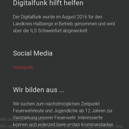
Digitalfunk hilft helfen
Der Digitalfunk wurde im August 2016 für den
Landkreis Haßberge in Betrieb genommen und wird
über die ILS Schweinfurt abgewickelt.
Social Media
Instagram
Wir bilden aus ...
Wir suchen zum nächstmöglichen Zeitpunkt
Feuerwehrleute und Jugendliche ab 12 Jahren zur
Verstärkung unserer Feuerwehr. Interessierte
Wir benutzen Cookies
können sich jederzeit beim ersten Kommandanten
Wir nutzen Cookies auf unserer Website. Einige von ihnen sind