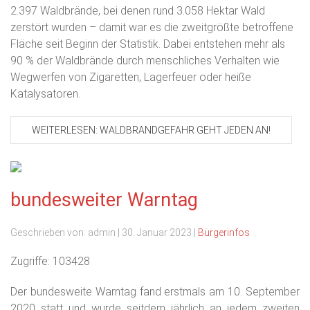
2.397 Waldbrände, bei denen rund 3.058 Hektar Wald
zerstört wurden – damit war es die zweitgrößte betroffene
Fläche seit Beginn der Statistik. Dabei entstehen mehr als
90 % der Waldbrände durch menschliches Verhalten wie
Wegwerfen von Zigaretten, Lagerfeuer oder heiße
Katalysatoren.
WEITERLESEN: WALDBRANDGEFAHR GEHT JEDEN AN!
bundesweiter Warntag
Geschrieben von:
admin
|
30. Januar 2023
|
Bürgerinfos
Zugriffe: 103428
Der bundesweite Warntag fand erstmals am 10. September
2020 statt und wurde seitdem jährlich an jedem zweiten