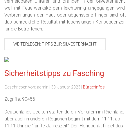
vermeidbaren Unfällen und Bränden in der Silvesternacht,
weil mit Feuerwerkskörpern leichtsinnig umgegangen wird.
Verbrennungen der Haut oder abgerissene Finger sind oft
das schreckliche Resultat mit lebenslangen Konsequenzen
für die Betroffenen.
WEITERLESEN: TIPPS ZUR SILVESTERNACHT
Sicherheitstipps zu Fasching
Geschrieben von:
admin
|
30. Januar 2023
|
Bürgerinfos
Zugriffe: 90456
Deutschlands Jecken starten durch: Vor allem im Rheinland,
aber auch in anderen Regionen beginnt mit dem 11.11. ab
11:11 Uhr die "fünfte Jahreszeit". Den Höhepunkt findet das