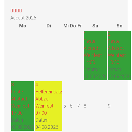
August 2026
Mo
Di
Mi
Do
Fr
Sa
So
1
2
Feste
Feste
Altstadt-
Altstadt-
Weinfest
Weinfest
14:00
10:30
Datum :
Datum :
01.08.2026
02.08.2026
3
4
Feste
Helfereinsatz
Altstadt-
Abbau
Weinfest
Weinfest
5
6
7
8
9
17:00
07:00
Datum :
Datum :
03.08.2026
04.08.2026