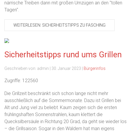
närrische Treiben dann mit großen Umzügen an den "tollen
Tagen".
WEITERLESEN: SICHERHEITSTIPPS ZU FASCHING
Sicherheitstipps rund ums Grillen
Geschrieben von:
admin
|
30. Januar 2023
|
Bürgerinfos
Zugriffe: 122560
Die Grillzeit beschränkt sich schon lange nicht mehr
ausschließlich auf die Sommermonate. Dazu ist Grillen bei
Alt und Jung viel zu beliebt. Kaum zeigen sich die ersten
frühlingshaften Sonnenstrahlen, kaum klettert die
Quecksilbersäule in Richtung 20 Grad, da geht sie wieder los
– die Grillsaison. Sogar in den Wäldern hat man eigens