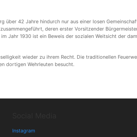
g über 42 Jahre hindurch nur aus einer losen Gemeinschaf
n zusammengeführt, deren erster Vorsitzender Bürgermeiste
 im Jahr 1930 ist ein Beweis der sozialen Weitsicht der dam
ligkeit wieder zu ihrem Recht. Die traditionellen Feuerwe
en dortigen Wehrleuten besucht.
Social Media
Instagram