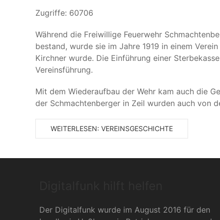
Zugriffe: 60706
Während die Freiwillige Feuerwehr Schmachtenber
bestand, wurde sie im Jahre 1919 in einem Verei
Kirchner wurde. Die Einführung einer Sterbekasse
Vereinsführung.
Mit dem Wiederaufbau der Wehr kam auch die Gesel
der Schmachtenberger in Zeil wurden auch von d
WEITERLESEN: VEREINSGESCHICHTE
Digitalfunk hilft helfen
Der Digitalfunk wurde im August 2016 für den