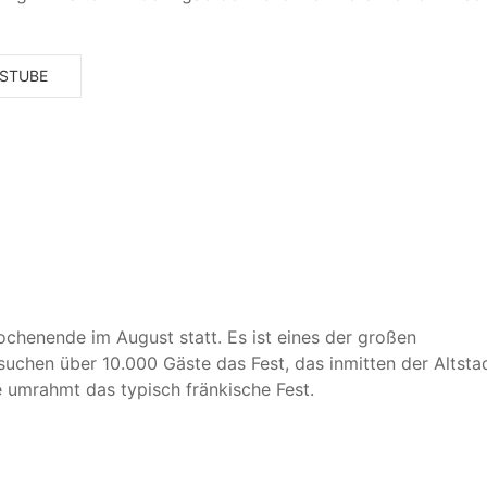
SSTUBE
ochenende im August statt. Es ist eines der großen
uchen über 10.000 Gäste das Fest, das inmitten der Altstad
 umrahmt das typisch fränkische Fest.