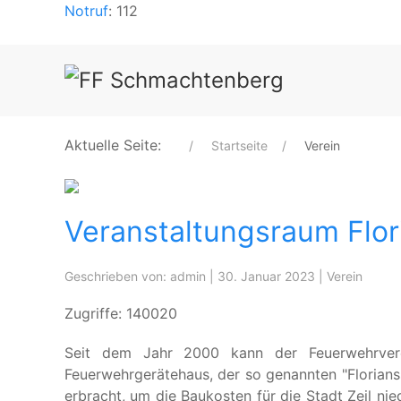
Notruf
: 112
Aktuelle Seite:
Startseite
Verein
Veranstaltungsraum Flor
Geschrieben von:
admin
|
30. Januar 2023
|
Verein
Zugriffe: 140020
Seit dem Jahr 2000 kann der Feuerwehrver
Feuerwehrgerätehaus, der so genannten "Florianss
erbracht, um die Baukosten für die Stadt Zeil n