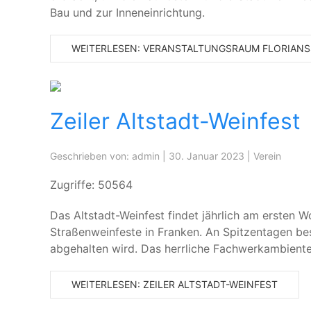
Bau und zur Inneneinrichtung.
WEITERLESEN: VERANSTALTUNGSRAUM FLORIAN
Zeiler Altstadt-Weinfest
Geschrieben von:
admin
|
30. Januar 2023
|
Verein
Zugriffe: 50564
Das Altstadt-Weinfest findet jährlich am ersten W
Straßenweinfeste in Franken. An Spitzentagen bes
abgehalten wird. Das herrliche Fachwerkambiente
WEITERLESEN: ZEILER ALTSTADT-WEINFEST