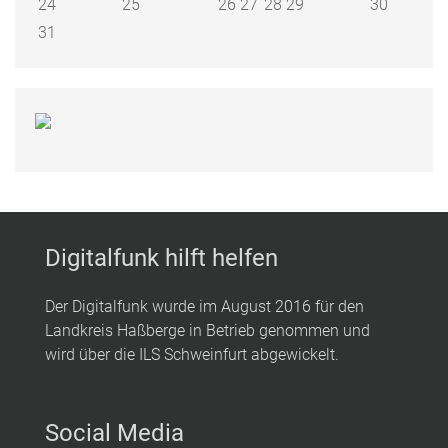
24
25
26
27
28
29
30
31
Digitalfunk hilft helfen
Der Digitalfunk wurde im August 2016 für den
Landkreis Haßberge in Betrieb genommen und
wird über die ILS Schweinfurt abgewickelt.
Social Media