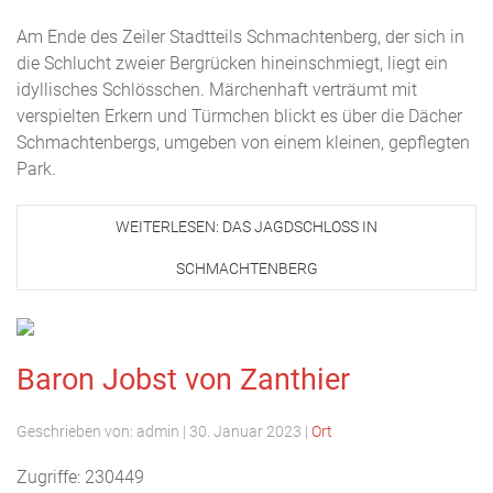
Am Ende des Zeiler Stadtteils Schmachtenberg, der sich in
die Schlucht zweier Bergrücken hineinschmiegt, liegt ein
idyllisches Schlösschen. Märchenhaft verträumt mit
verspielten Erkern und Türmchen blickt es über die Dächer
Schmachtenbergs, umgeben von einem kleinen, gepflegten
Park.
WEITERLESEN: DAS JAGDSCHLOSS IN
SCHMACHTENBERG
Baron Jobst von Zanthier
Geschrieben von:
admin
|
30. Januar 2023
|
Ort
Zugriffe: 230449