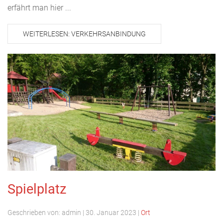
erfährt man hier ...
WEITERLESEN: VERKEHRSANBINDUNG
Spielplatz
Geschrieben von:
admin
|
30. Januar 2023
|
Ort