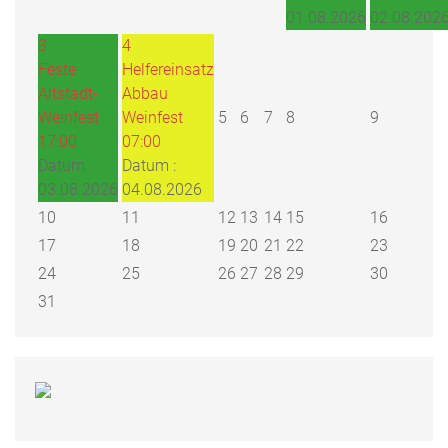
01.08.2026
02.08.202
3
4
Feste
Helfereinsatz
Altstadt-
Abbau
Weinfest
Weinfest
5
6
7
8
9
17:00
07:00
Datum :
Datum :
03.08.2026
04.08.2026
10
11
12
13
14
15
16
17
18
19
20
21
22
23
24
25
26
27
28
29
30
31