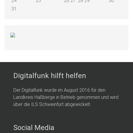
24
25
26
27
28
29
30
31
Digitalfunk hilft helfen
Der Digitalfunk wurde im August 2016 für den
Landkreis Haßberge in Betrieb genommen und wird
über die ILS Schweinfurt abgewickelt.
Social Media