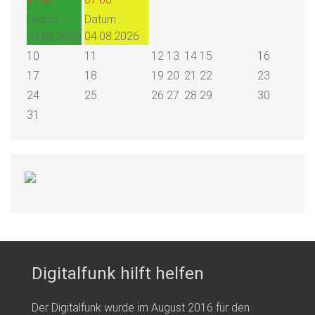
Datum :
Datum :
03.08.2026
04.08.2026
10
11
12
13
14
15
16
17
18
19
20
21
22
23
24
25
26
27
28
29
30
31
Digitalfunk hilft helfen
Der Digitalfunk wurde im August 2016 für den